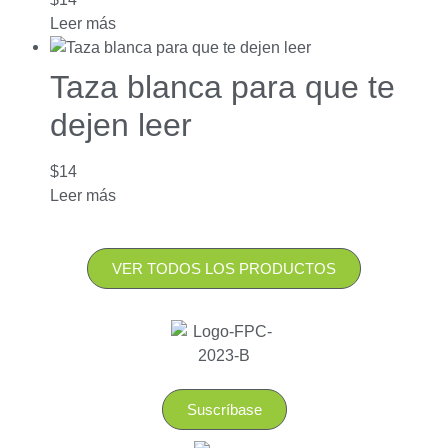
Leer más
Taza blanca para que te
dejen leer
$
14
Leer más
VER TODOS LOS PRODUCTOS
Suscríbase