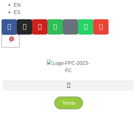
EN
ES
0
Tienda