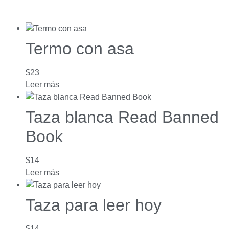
Termo con asa
$
23
Leer más
Taza blanca Read Banned
Book
$
14
Leer más
Taza para leer hoy
$
14