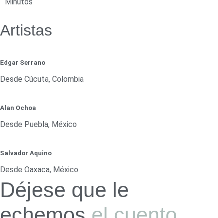
Minutos
Artistas
Edgar Serrano
Desde Cúcuta, Colombia
Alan Ochoa
Desde Puebla, México
Salvador Aquino
Desde Oaxaca, México
Déjese que le
echemos
el cuento